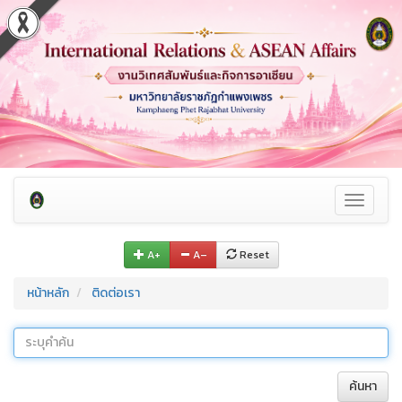
Toggle
navigati
A+
A–
Reset
หน้าหลัก
ติดต่อเรา
ค้นหา