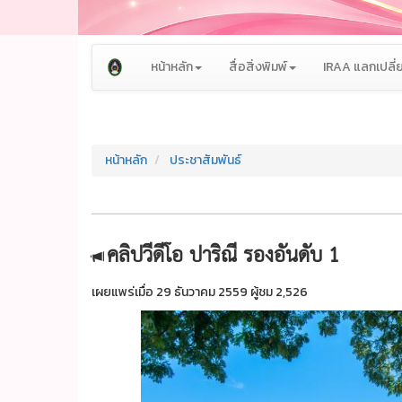
หน้าหลัก
สื่อสิ่งพิมพ์
IRAA แลกเปลี่ย
หน้าหลัก
ประชาสัมพันธ์
คลิปวีดีโอ ปาริณี รองอันดับ 1
เผยแพร่เมื่อ 29 ธันวาคม 2559 ผู้ชม 2,526