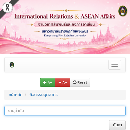
Toggle
navigati
A+
A–
Reset
หน้าหลัก
กิจกรรมบุคลากร
ค้นหา