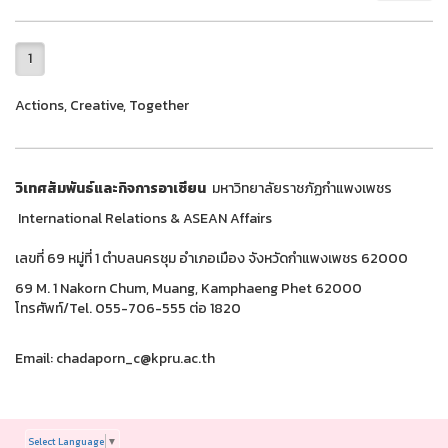
1
Actions, Creative, Together
วิเทศสัมพันธ์และกิจการอาเซียน
มหาวิทยาลัยราชภัฏกำแพงเพชร
International Relations & ASEAN Affairs
เลขที่ 69 หมู่ที่ 1 ตำบลนครชุม อำเภอเมือง จังหวัดกำแพงเพชร 62000
69 M. 1 Nakorn Chum, Muang, Kamphaeng Phet 62000
โทรศัพท์/Tel. 055-706-555 ต่อ 1820
Email: chadaporn_c@kpru.ac.th
Select Language
▼