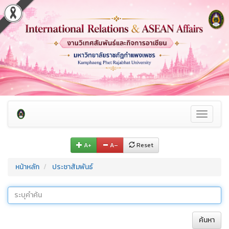
Toggle
navigati
A+
A–
Reset
หน้าหลัก
ประชาสัมพันธ์
ค้นหา