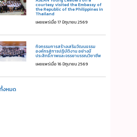
ASEAN Young Leaders on a
courtesy visited the Embassy of
the Republic of the Philippines in
Thailand
เผยแพร่เมื่อ 17 มิถุนายน 2569
กิจกรรมการสร้างเสริมวัฒนธรรม
องค์กรสู่การปฏิบัติงาน อย่างมี
ประสิทธิภาพและจรรยาบรรณวิชาชีพ
เผยแพร่เมื่อ 16 มิถุนายน 2569
ูทั้งหมด