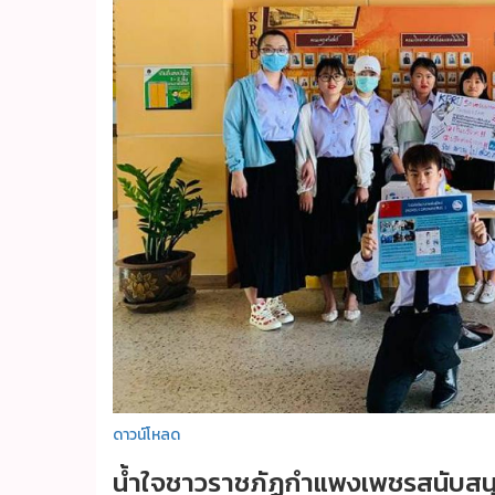
ดาวน์โหลด
น้ำใจชาวราชภัฏกำแพงเพชรสนับ