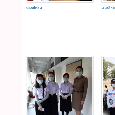
ดาวน์โหลด
ดาวน์โห