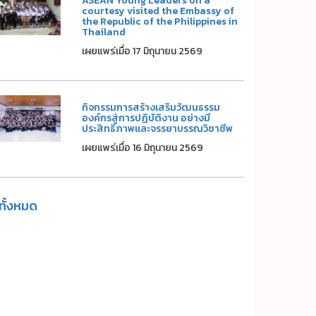
ASEAN Young Leaders on a
courtesy visited the Embassy of
the Republic of the Philippines in
Thailand
เผยแพร่เมื่อ 17 มิถุนายน 2569
กิจกรรมการสร้างเสริมวัฒนธรรม
องค์กรสู่การปฏิบัติงาน อย่างมี
ประสิทธิภาพและจรรยาบรรณวิชาชีพ
เผยแพร่เมื่อ 16 มิถุนายน 2569
ูทั้งหมด