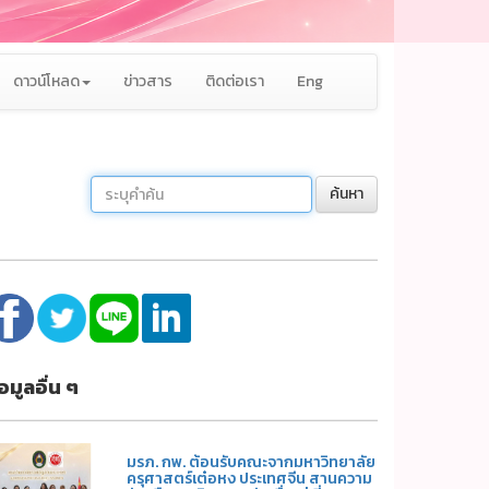
ดาวน์โหลด
ข่าวสาร
ติดต่อเรา
Eng
ค้นหา
้อมูลอื่น ๆ
มรภ. กพ. ต้อนรับคณะจากมหาวิทยาลัย
ครุศาสตร์เต๋อหง ประเทศจีน สานความ