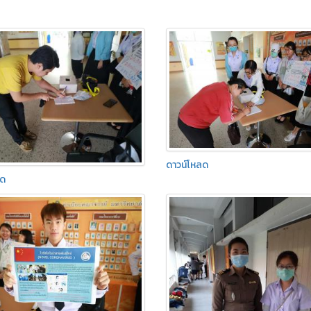
ดาวน์โหลด
ลด