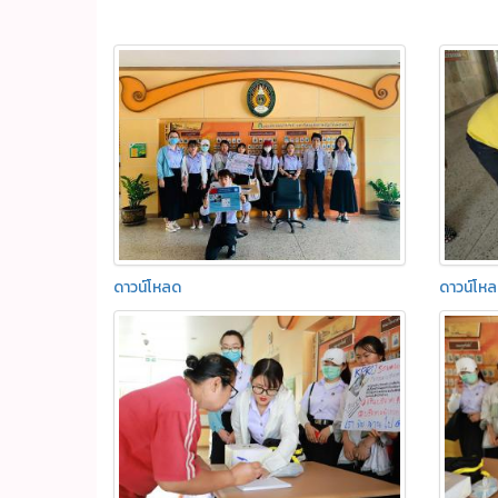
ดาวน์โหลด
ดาวน์โห