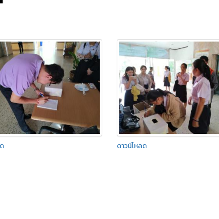
ลด
ดาวน์โหลด