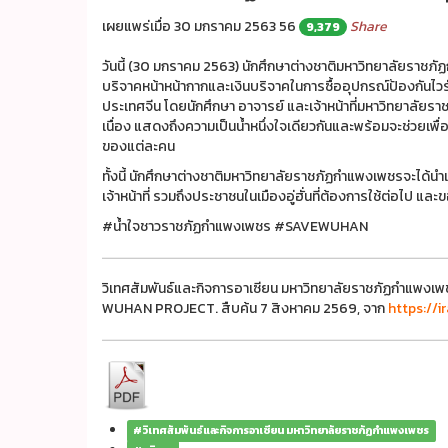
เผยแพร่เมื่อ 30 มกราคม 2563
56
Share
9,379
วันนี้ (30 มกราคม 2563) นักศึกษาต่างชาติมหาวิทยาลัยร
บริจาคหน้าหน้ากากและเงินบริจาคในการซื้ออุปกรณ์ป้องกันไวรั
ประเทศจีน โดยนักศึกษา อาจารย์ และเจ้าหน้าที่มหาวิทยาลัย
เนื่อง แสดงถึงความเป็นน้ำหนึ่งใจเดียวกันและพร้อมจะช่วยเพื
ของแต่ละคน
ทั้งนี้ นักศึกษาต่างชาติมหาวิทยาลัยราชภัฏกำแพงเพชรจะได้นำ
เจ้าหน้าที่ รวมถึงประชาชนในเมืองอู่ฮั่นที่ต้องการใช้ต่อไป แ
#น้ำใจชาวราชภัฏกำแพงเพชร #SAVEWUHAN
วิเทศสัมพันธ์และกิจการอาเซียน มหาวิทยาลัยราชภัฏกำแพง
WUHAN PROJECT. สืบค้น 7 สิงหาคม 2569, จาก
https://
#วิเทศสัมพันธ์และกิจการอาเซียน มหาวิทยาลัยราชภัฏกำแพงเพชร