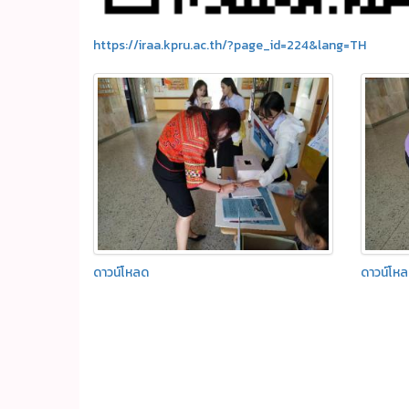
https://iraa.kpru.ac.th/?page_id=224&lang=TH
ดาวน์โหลด
ดาวน์โห