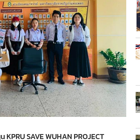
สนุน KPRU SAVE WUHAN PROJECT