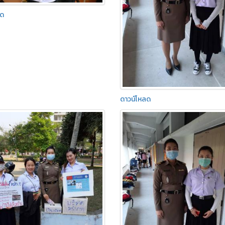
ลด
ดาวน์โหลด