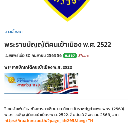
ดาวน์โหลด
พระราชบัญญัติคนเข้าเมือง พ.ศ. 2522
เผยแพร่เมื่อ 30 กันยายน 2563
56
Share
9,487
พระราชบัญญัติคนเข้าเมือง พ.ศ. 2522
วิเทศสัมพันธ์และกิจการอาเซียน มหาวิทยาลัยราชภัฏกำแพงเพชร. (2563).
พระราชบัญญัติคนเข้าเมือง พ.ศ. 2522. สืบค้น 8 สิงหาคม 2569, จาก
https://iraa.kpru.ac.th/?page_id=295&lang=TH