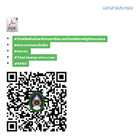
เอกสารประกอบ
#วิเทศสัมพันธ์และกิจการอาเซียน มหาวิทยาลัยราชภัฏกำแพงเพชร
#พรบ ตรวจคนเข้าเมือง
#งาน ตม.
#Thai Immigration Law
#KPRU