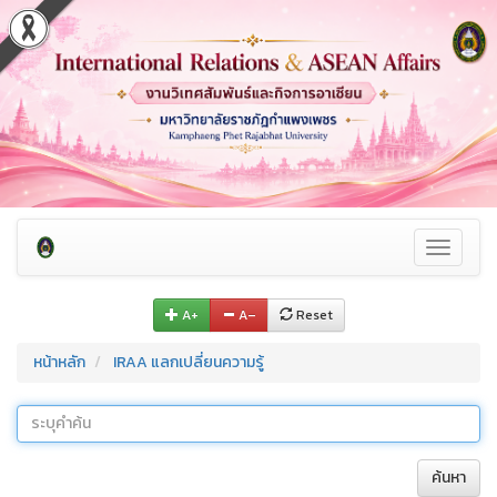
Toggle
navigati
A+
A–
Reset
หน้าหลัก
IRAA แลกเปลี่ยนความรู้
ค้นหา