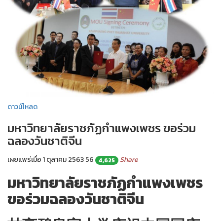
ดาวน์โหลด
มหาวิทยาลัยราชภัฏกำแพงเพชร ขอร่วม
ฉลองวันชาติจีน
เผยแพร่เมื่อ 1 ตุลาคม 2563
56
Share
4,625
มหาวิทยาลัยราชภัฏกำแพงเพชร
ขอร่วมฉลองวันชาติจีน