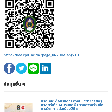
https://iraa.kpru.ac.th/?page_id=298&lang=TH
ข้อมูลอื่น ๆ
มรภ. กพ. ต้อนรับคณะจากมหาวิทยาลัยครุ
ศาสตร์เต๋อหง ประเทศจีน สานความร่วมมือ
ทางวิชาการต่อเนื่องปีที่ 3