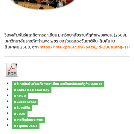
วิเทศสัมพันธ์และกิจการอาเซียน มหาวิทยาลัยราชภัฏกำแพงเพชร. (2563).
มหาวิทยาลัยราชภัฏกำแพงเพชร ขอร่วมฉลองวันชาติจีน. สืบค้น 10
สิงหาคม 2569, จาก
https://iraa.kpru.ac.th/?page_id=298&lang=TH
#วิเทศสัมพันธ์และกิจการอาเซียน มหาวิทยาลัยราชภัฏกำแพงเพชร
#China National Day
#KPRU
#Celebrates
#วันชาติจีน
#2020
#ราชภัฏกำแพงเพชร
#1 ตุลาคม 2563