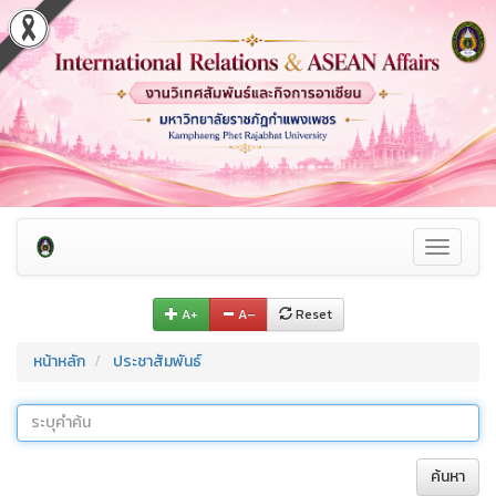
Toggle
navigati
A+
A–
Reset
หน้าหลัก
ประชาสัมพันธ์
ค้นหา