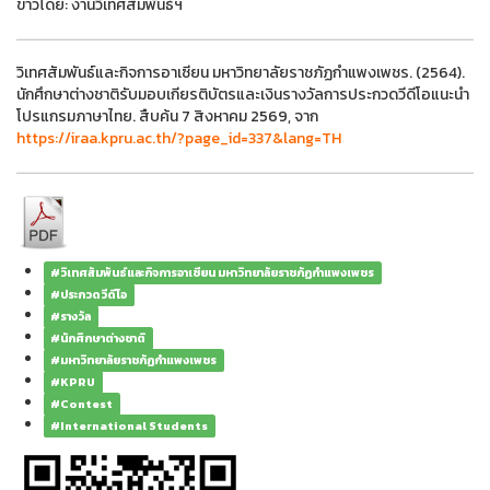
ข่าวโดย: งานวิเทศสัมพันธ์ฯ
วิเทศสัมพันธ์และกิจการอาเซียน มหาวิทยาลัยราชภัฏกำแพงเพชร. (2564).
นักศึกษาต่างชาติรับมอบเกียรติบัตรและเงินรางวัลการประกวดวีดีโอแนะนำ
โปรแกรมภาษาไทย. สืบค้น 7 สิงหาคม 2569, จาก
https://iraa.kpru.ac.th/?page_id=337&lang=TH
#วิเทศสัมพันธ์และกิจการอาเซียน มหาวิทยาลัยราชภัฏกำแพงเพชร
#ประกวดวีดีโอ
#รางวัล
#นักศึกษาต่างชาติ
#มหาวิทยาลัยราชภัฏกำแพงเพชร
#KPRU
#Contest
#International Students