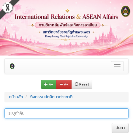
Toggle
navigati
A+
A–
Reset
หน้าหลัก
กิจกรรมนักศึกษาต่างชาติ
ค้นหา