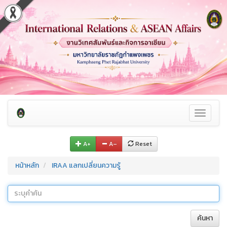
Toggle
navigati
A+
A–
Reset
หน้าหลัก
IRAA แลกเปลี่ยนความรู้
ค้นหา