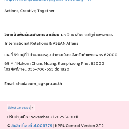
Actions, Creative, Together
วิเทศสัมพันธ์และกิจการอาเซียน
มหาวิทยาลัยราชภัฏกำแพงเพชร
International Relations & ASEAN Affairs
เลขที่ 69 หมู่ที่ 1 ตำบลนครชุม อำเภอเมือง จังหวัดกำแพงเพชร 62000
69 M. 1 Nakorn Chum, Muang, Kamphaeng Phet 62000
โทรศัพท์/Tel. 055-706-555 ต่อ 1820
Email: chadaporn_c@kpru.ac.th
Select Language
▼
ปรับปรุงเมื่อ : November 21 2025 14:08:11
©
ลิขสิทธิ์เลขที่ ว1.008779
|
KPRUControl Version 2.112