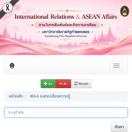
Toggle
navigati
A+
A–
Reset
หน้าหลัก
IRAA แลกเปลี่ยนความรู้
ค้นหา