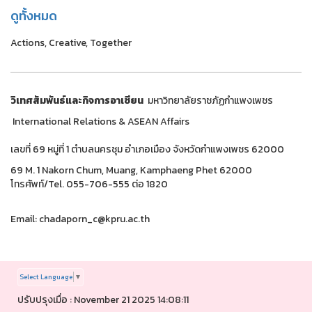
ดูทั้งหมด
Actions, Creative, Together
วิเทศสัมพันธ์และกิจการอาเซียน
มหาวิทยาลัยราชภัฏกำแพงเพชร
International Relations & ASEAN Affairs
เลขที่ 69 หมู่ที่ 1 ตำบลนครชุม อำเภอเมือง จังหวัดกำแพงเพชร 62000
69 M. 1 Nakorn Chum, Muang, Kamphaeng Phet 62000
โทรศัพท์/Tel. 055-706-555 ต่อ 1820
Email: chadaporn_c@kpru.ac.th
Select Language
▼
ปรับปรุงเมื่อ : November 21 2025 14:08:11