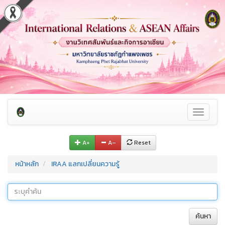
Toggle
navigati
A+
A–
Reset
หน้าหลัก
IRAA แลกเปลี่ยนความรู้
ค้นหา