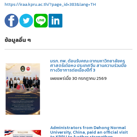
https://iraa.kpru.ac.th/?page_id=383&lang=TH
ข้อมูลอื่น ๆ
มรภ. กพ. ต้อนรับคณะจากมหาวิทยาลัยครุ
ศาสตร์เต๋อหง ประเทศจีน สานความร่วมมือ
ทางวิชาการต่อเนื่องปีที่ 3
เผยแพร่เมื่อ 30 กรกฎาคม 2569
Administrators from Dehong Normal
University, China, paid an official visit
to KPRU to further strengthen