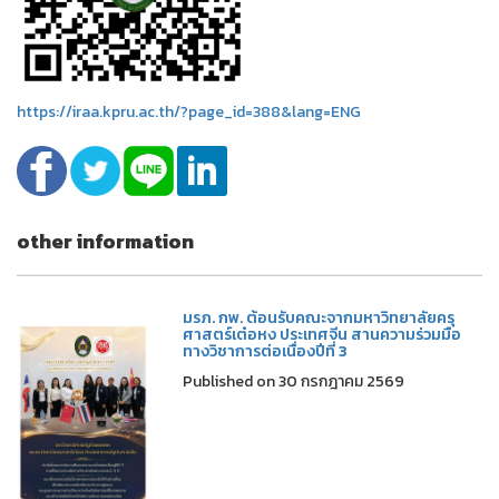
https://iraa.kpru.ac.th/?page_id=388&lang=ENG
other information
มรภ. กพ. ต้อนรับคณะจากมหาวิทยาลัยครุ
ศาสตร์เต๋อหง ประเทศจีน สานความร่วมมือ
ทางวิชาการต่อเนื่องปีที่ 3
Published on 30 กรกฎาคม 2569