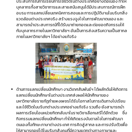
ประสบการณ์การเรียนการใช้ชีวิตในต่างประเทศอย่างต่อเนื่อง ทำให้
บุคลากรทั้งสายวิชาการและสายสนับสนุนได้มีประสบการณ์การฝึก
อบรม การแลกเปลี่ยนเทคนิคการสอนและการปฏิบัติงานในบริบทสิ่ง
แวดล้อมต่างประเทศจริง สร้างแรงจูงใจในการพัฒนาตนเอง และ
สามารถนำประสบการณ์ที่ได้รับมาถ่ายทอดและต่อยอดกิจกรรมให้
กับบุคลากรภายในมหาวิทยาลัยฯ อันเป็นการส่งเสริมความเป็นสากล
ภายในมหาวิทยาลัยฯ ได้อย่างแท้จริง
ด้านการแลกเปลี่ยนนักศึกษา งานวิเทศสัมพันธ์ฯ ได้ผลักดันให้เกิดการ
แลกเปลี่ยนนักศึกษาในต่างประเทศส่งผลให้นักศึกษาของ
มหาวิทยาลัยราชภัฏกำแพงเพชรได้รับโอกาสในการเดินทางไปเรียน
และใช้ชีวิตในบริบทต่างประเทศอย่างแท้จริง รวมถึง ยังสามารถนำ
ผลการเรียนโอนหน่วยกิตกลับมาในรายวิชาเลือกเสรีได้อีกด้วย ซึ่ง
กิจกรรมแลกเปลี่ยนนักศึกษา ทำให้เกิดแรงบันดาลใจในการพัฒนา
ตนเองทั้งทักษะภาษาต่างประเทศ การคิดสู่สากล และการปรับตัวเพื่อ
ให้สามารถอยู่ได้ในบริบทสังคมที่มีความแตกต่างทางภาษาและ