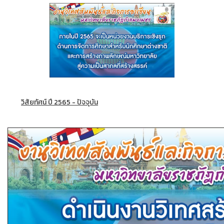
วิสัยทัศน์ ปี 2565 - ปัจจุบัน