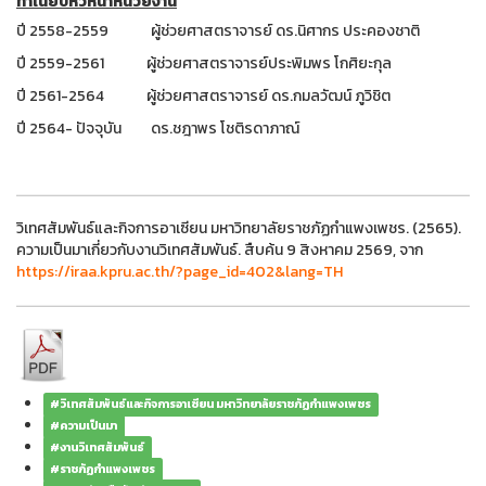
ทำเนียบหัวหน้าหน่วยงาน
ปี 2558-2559 ผู้ช่วยศาสตราจารย์ ดร.นิศากร ประคองชาติ
ปี 2559-2561 ผู้ช่วยศาสตราจารย์ประพิมพร โกศิยะกุล
ปี 2561-2564 ผู้ช่วยศาสตราจารย์ ดร.กมลวัฒน์ ภูวิชิต
ปี 2564- ปัจจุบัน ดร.ชฎาพร โชติรดาภาณ์
วิเทศสัมพันธ์และกิจการอาเซียน มหาวิทยาลัยราชภัฏกำแพงเพชร. (2565).
ความเป็นมาเกี่ยวกับงานวิเทศสัมพันธ์. สืบค้น 9 สิงหาคม 2569, จาก
https://iraa.kpru.ac.th/?page_id=402&lang=TH
#วิเทศสัมพันธ์และกิจการอาเซียน มหาวิทยาลัยราชภัฏกำแพงเพชร
#ความเป็นมา
#งานวิเทศสัมพันธ์
#ราชภัฏกำแพงเพชร