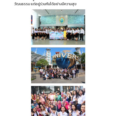
วัฒนธรรม แต่อยู่ร่วมกันได้อย่างมีความสุข