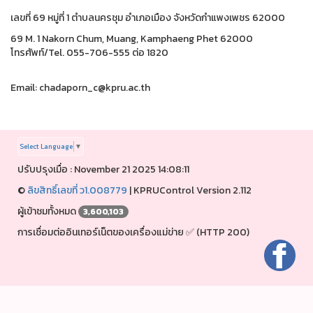
เลขที่ 69 หมู่ที่ 1 ตำบลนครชุม อำเภอเมือง จังหวัดกำแพงเพชร 62000
69 M. 1 Nakorn Chum, Muang, Kamphaeng Phet 62000
โทรศัพท์/Tel. 055-706-555 ต่อ 1820
Email: chadaporn_c@kpru.ac.th
Select Language
▼
ปรับปรุงเมื่อ : November 21 2025 14:08:11
©
ลิขสิทธิ์เลขที่ ว1.008779
|
KPRUControl Version 2.112
ผู้เข้าชมทั้งหมด
3,600,103
การเชื่อมต่ออินเทอร์เน็ตของเครื่องแม่ข่าย ✅ (HTTP 200)