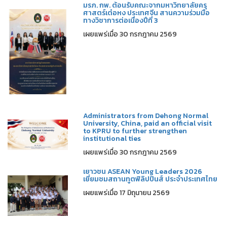
มรภ. กพ. ต้อนรับคณะจากมหาวิทยาลัยครุ
ศาสตร์เต๋อหง ประเทศจีน สานความร่วมมือ
ทางวิชาการต่อเนื่องปีที่ 3
เผยแพร่เมื่อ 30 กรกฎาคม 2569
Administrators from Dehong Normal
University, China, paid an official visit
to KPRU to further strengthen
institutional ties
เผยแพร่เมื่อ 30 กรกฎาคม 2569
เยาวชน ASEAN Young Leaders 2026
เยี่ยมชมสถานทูตฟิลิปปินส์ ประจำประเทศไทย
เผยแพร่เมื่อ 17 มิถุนายน 2569