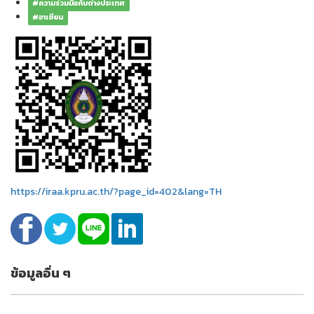
#ความร่วมมือกับต่างประเทศ
#อาเซียน
https://iraa.kpru.ac.th/?page_id=402&lang=TH
ข้อมูลอื่น ๆ