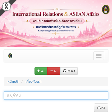
Toggle
navigati
A+
A–
Reset
หน้าหลัก
เกี่ยวกับเรา
ค้นหา