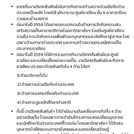
แรกเริ่มงานวิเทศสัมพันธ์เน้นภารกิจการสร้างความร่วมมือกับต่าง
ประเทศเป็นหลัก โดยมีสำนักงาน ณ ศูนย์อาเซียน ชั้น 9 อาคารเรียน
รวมและอำนวยการ
ต่อมาในปี 2558 ได้ขยายขอบเขตงานในด้านการจัดกิจกรรมส่ง
เสริมความเป็นนานาชาติภายในมหาวิทยาลัยฯ ร่วมกับศูนย์อาเซียน
รวมถึง การจัดกิจกรรมเพื่อพัฒนาบุคลากรและนักศึกษาสู่สากล โดย
เฉพาะด้านภาษาต่างประเทศ และการสร้างความตระหนักการเป็น
ประชากรอาเซียน
ต่อมาในปี 2559 ได้มีการรวมภารกิจงานวิเทศสัมพันธ์และศูนย์
อาเซียน และเปลี่ยนชื่อหน่วยงานเป็น งานวิเทศสัมพันธ์และกิจการ
อาเซียน ประกอบด้วยพันธกิจใน 4 ด้าน ได้แก่
1) ด้านบริหารทั่วไป
2) ด้านความร่วมมือกับต่างประเทศ
3) ด้านการแลกเปลี่ยนกับต่างประเทศ
4) ด้านการดูแลนักศึกษาต่างชาติ
ทั้งนี้ งานวิเทศสัมพันธ์ฯ ได้ดำเนินงานขับเคลื่อนภารกิจทั้ง 4 ด้าน
อย่างเข้มแข็ง โดยเฉพาะการดำเนินโครงการแลกเปลี่ยนบุคลากร
และนักศึกษาในต่างประเทศที่โดดเด่น โดยมหาวิทยาลัยฯ ได้จัดส่ง
บุคลากรไปฝึกอบรมภาษาอังกฤษและแลกเปลี่ยนเรียนรู้