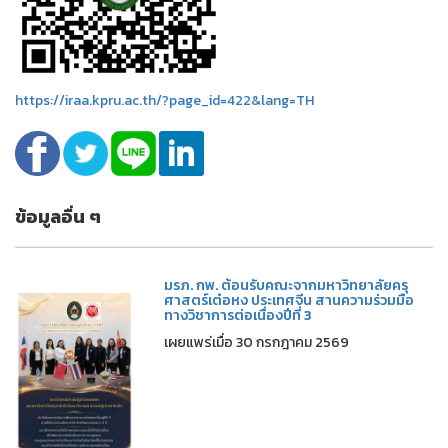
https://iraa.kpru.ac.th/?page_id=422&lang=TH
ข้อมูลอื่น ๆ
มรภ. กพ. ต้อนรับคณะจากมหาวิทยาลัยครุ
ศาสตร์เต๋อหง ประเทศจีน สานความร่วมมือ
ทางวิชาการต่อเนื่องปีที่ 3
เผยแพร่เมื่อ 30 กรกฎาคม 2569