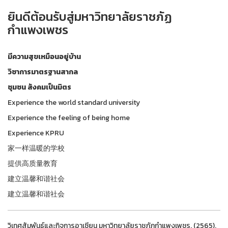
ยินดีต้อนรับสู่มหาวิทยาลัยราชภัฏ
กำแพงเพชร
มีความสุขเหมือนอยู่บ้าน
วิชาการมาตรฐานสากล
ชุมชน สังคมเป็นมิตร
Experience the world standard university
Experience the feeling of being home
Experience KPRU
家一样温暖的学校
提供高质量教育
建立温馨和谐社会
建立温馨和谐社会
วิเทศสัมพันธ์และกิจการอาเซียน มหาวิทยาลัยราชภัฏกำแพงเพชร. (2565).