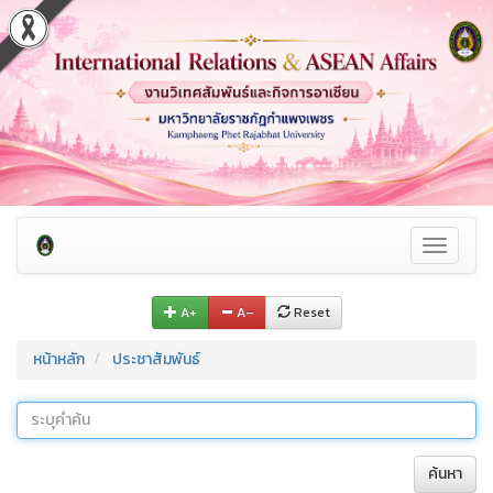
Toggle
navigati
A+
A–
Reset
หน้าหลัก
ประชาสัมพันธ์
ค้นหา