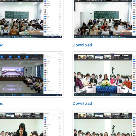
ad
Download
ad
Download