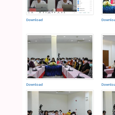
Download
Downlo
Download
Downlo