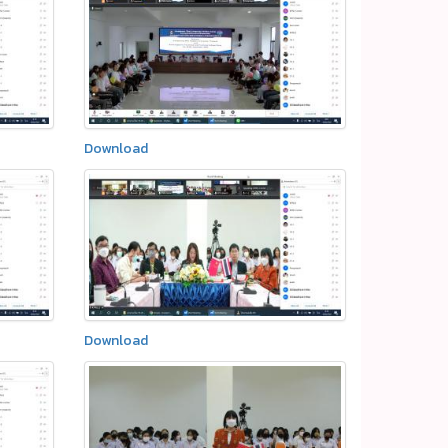
Download
Download