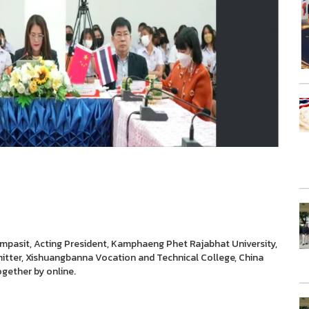
ompasit, Acting President, Kamphaeng Phet Rajabhat University,
mitter, Xishuangbanna Vocation and Technical College, China
gether by online.