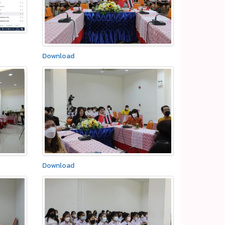
Download
Download