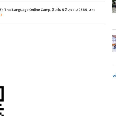
5). Thai Language Online Camp. สืบค้น 9 สิงหาคม 2569, จาก
1
v