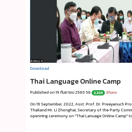
Download
Thai Language Online Camp
Published on 19 กันยายน 2565
56
Share
2,323
On 19 September, 2022, Asst. Prof. Dr. Preeyanuch Pr
Thailand Mr. Li Zhonghai, Secretary of the Party Com
openning ceremony on "Thai Lanuage Online Camp" to