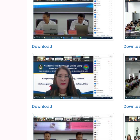
Download
Downlo
Download
Downlo