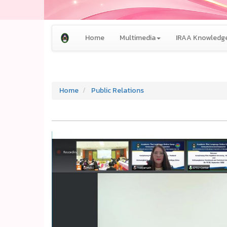
Home
Multimedia
IRAA Knowledge
Home
Public Relations