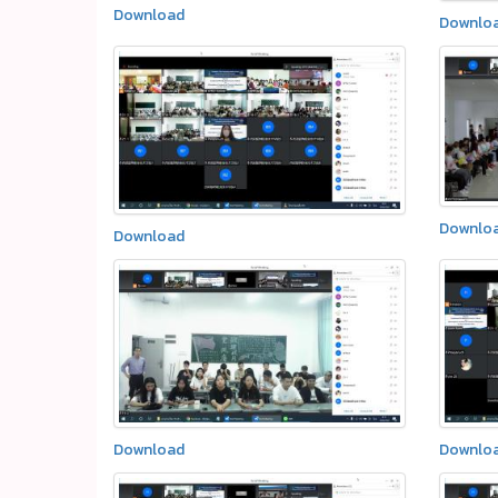
Download
Downlo
Downlo
Download
Download
Downlo