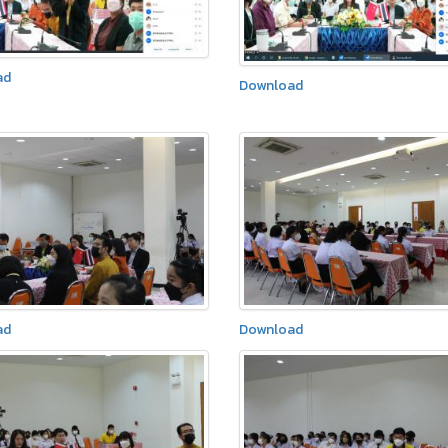
ad
Download
ad
Download