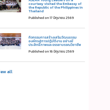
ASEAN Young Leaders on a
courtesy visited the Embassy of
the Republic of the Philippines in
Thailand
Published on 17 มิถุนายน 2569
กิจกรรมการสร้างเสริมวัฒนธรรม
องค์กรสู่การปฏิบัติงาน อย่างมี
ประสิทธิภาพและจรรยาบรรณวิชาชีพ
Published on 16 มิถุนายน 2569
iew all