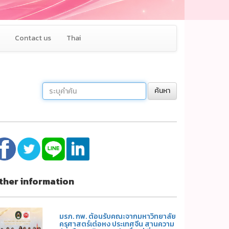
Contact us
Thai
ค้นหา
ther information
มรภ. กพ. ต้อนรับคณะจากมหาวิทยาลัย
ครุศาสตร์เต๋อหง ประเทศจีน สานความ