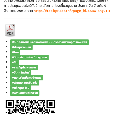
วิเทศสัมพันธ์และกิจการอาเซียน มหาวิทยาลัยราชภัฏกำแพงเพชร. (2566).
การประชุมออนไลน์กับวิทยาลัยการท่องเที่ยวยูนนาน ประเทศจีน. สืบค้น 9
สิงหาคม 2569, จาก
https://iraa.kpru.ac.th/?page_id=464&lang=TH
#วิเทศสัมพันธ์และกิจการอาเซียน มหาวิทยาลัยราชภัฏกำแพงเพชร
#ประชุมออนไลน์
#ไทย
#วิทยาลัยการท่องเที่ยวยูนนาน
#จีน
#ราชภัฏกำแพงเพชร
#วิเทศสัมพันธ์
#ความร่วมมือทางวิชาการ
#พัฒนาความเข้มแข็ง
#หลักสูตรร่วม
#ความสัมพันธ์ไทย จีน