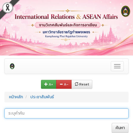
Toggle
navigati
A+
A–
Reset
หน้าหลัก
ประชาสัมพันธ์
ค้นหา