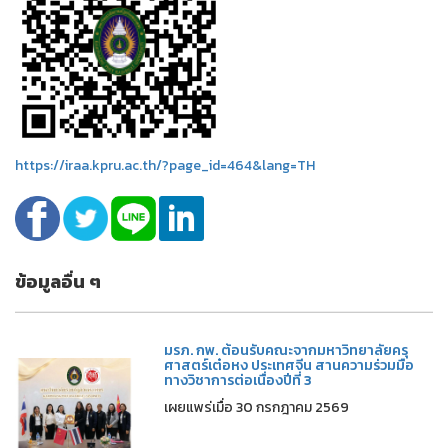
https://iraa.kpru.ac.th/?page_id=464&lang=TH
ข้อมูลอื่น ๆ
มรภ. กพ. ต้อนรับคณะจากมหาวิทยาลัยครุ
ศาสตร์เต๋อหง ประเทศจีน สานความร่วมมือ
ทางวิชาการต่อเนื่องปีที่ 3
เผยแพร่เมื่อ 30 กรกฎาคม 2569