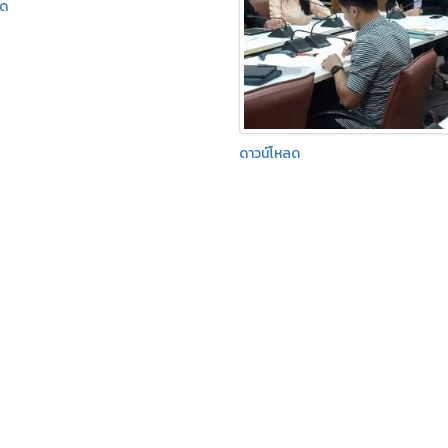
ลด
ดาวน์โหลด