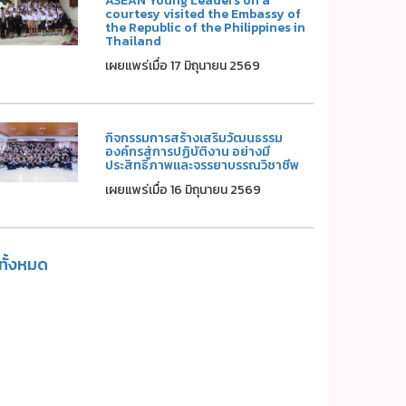
ASEAN Young Leaders on a
courtesy visited the Embassy of
the Republic of the Philippines in
Thailand
เผยแพร่เมื่อ 17 มิถุนายน 2569
กิจกรรมการสร้างเสริมวัฒนธรรม
องค์กรสู่การปฏิบัติงาน อย่างมี
ประสิทธิภาพและจรรยาบรรณวิชาชีพ
เผยแพร่เมื่อ 16 มิถุนายน 2569
ูทั้งหมด