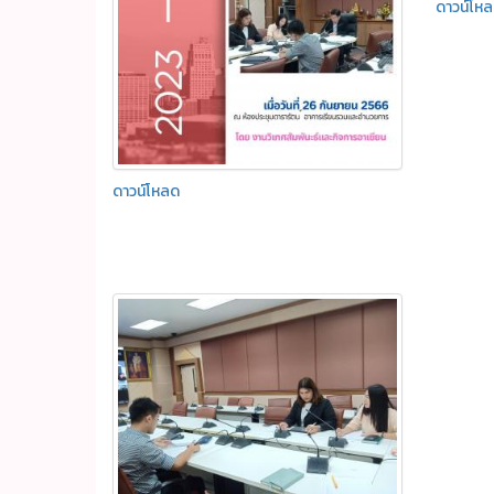
ดาวน์โห
ดาวน์โหลด