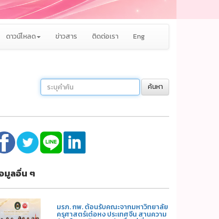
ดาวน์โหลด
ข่าวสาร
ติดต่อเรา
Eng
ค้นหา
้อมูลอื่น ๆ
มรภ. กพ. ต้อนรับคณะจากมหาวิทยาลัย
ครุศาสตร์เต๋อหง ประเทศจีน สานความ