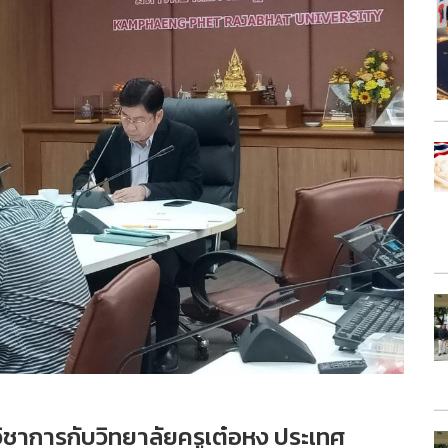
ชาการกับวิทยาลัยครูเต๋อหง ประเทศ