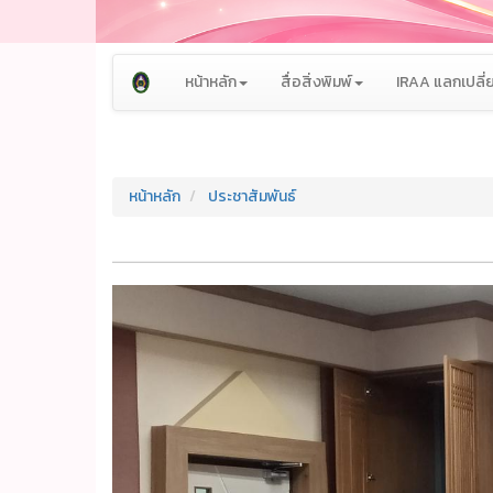
หน้าหลัก
สื่อสิ่งพิมพ์
IRAA แลกเปลี่ย
หน้าหลัก
ประชาสัมพันธ์