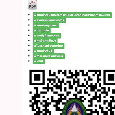
#วิเทศสัมพันธ์และกิจการอาเซียน มหาวิทยาลัยราชภัฏกำแพงเพชร
#ความร่วมมือทางวิชาการ
#วิทยาลัยครูเต๋อหง
#ประเทศจีน
#ราชภัฏกำแพงเพชร
#การจัดการศึกษา
#โปรแกรมวิชาภาษาไทย
#วิเทศสัมพันธ์
#การลงนามความร่วมมือ
#MOU