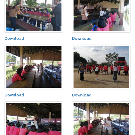
Download
Download
Download
Download