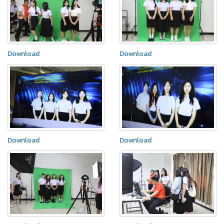
Download
Download
Download
Download