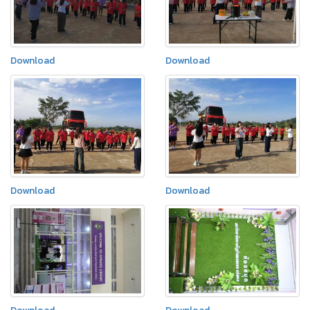
Download
Download
Download
Download