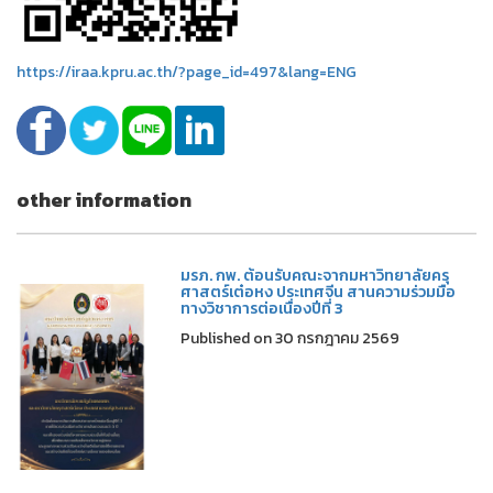
https://iraa.kpru.ac.th/?page_id=497&lang=ENG
other information
มรภ. กพ. ต้อนรับคณะจากมหาวิทยาลัยครุ
ศาสตร์เต๋อหง ประเทศจีน สานความร่วมมือ
ทางวิชาการต่อเนื่องปีที่ 3
Published on 30 กรกฎาคม 2569