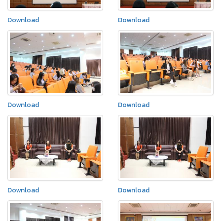
Download
Download
Download
Download
Download
Download