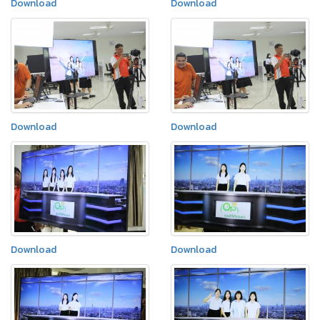
Download
Download
Download
Download
Download
Download