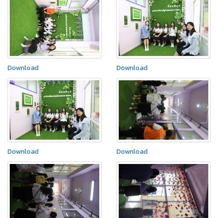
Download
Download
Download
Download