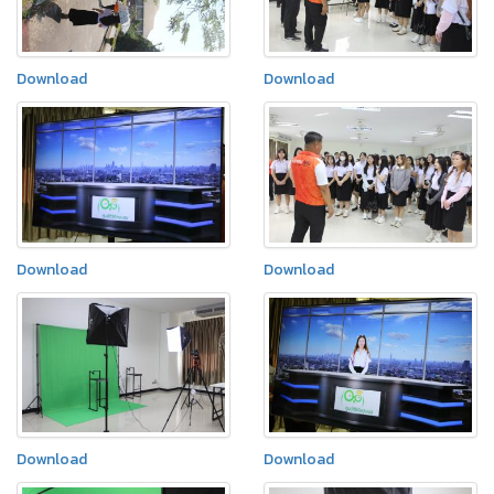
Download
Download
Download
Download
Download
Download