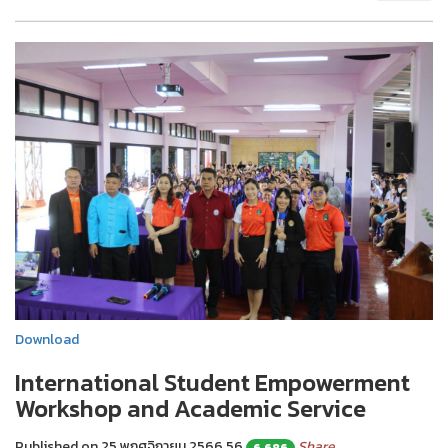
Download
International Student Empowerment
Workshop and Academic Service
Published on 25 พฤศจิกายน 2566
56
Share
6,686