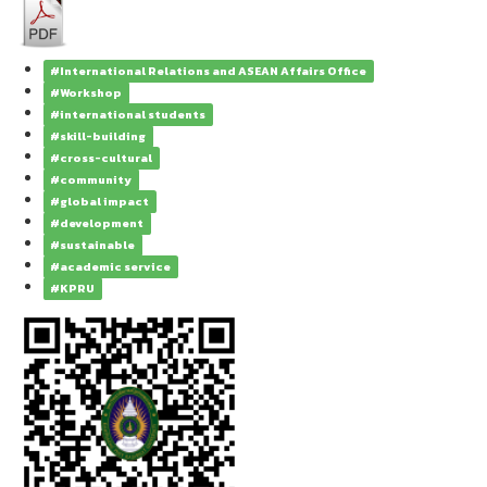
#International Relations and ASEAN Affairs Office
#Workshop
#international students
#skill-building
#cross-cultural
#community
#global impact
#development
#sustainable
#academic service
#KPRU