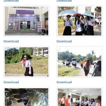
Download
Download
Download
Download
Download
Download