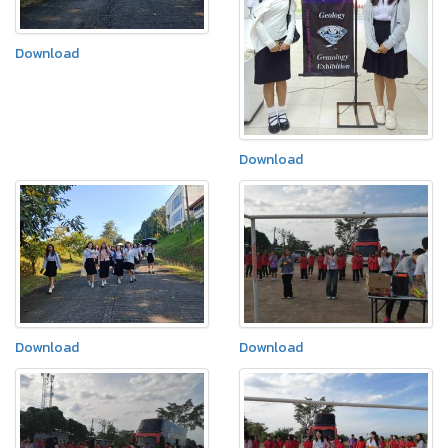
Download
Download
Download
Download