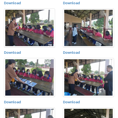
Download
Download
Download
Download
Download
Download