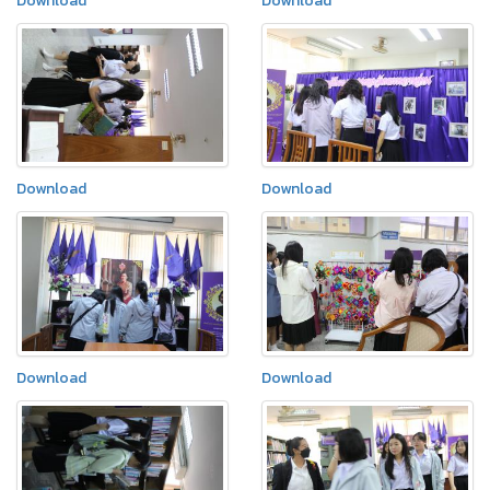
Download
Download
Download
Download
Download
Download