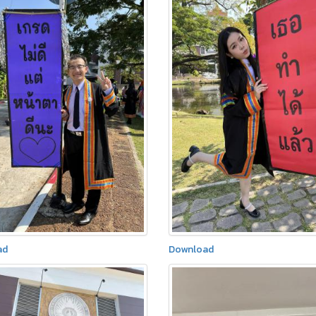
ad
Download