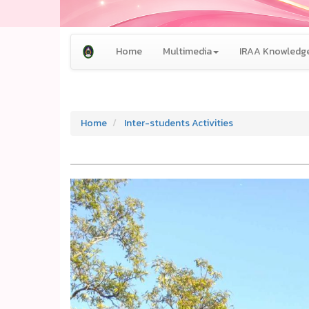
Home
Multimedia
IRAA Knowledge
Home
Inter-students Activities