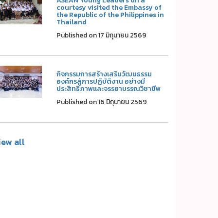
ASEAN Young Leaders on a
courtesy visited the Embassy of
the Republic of the Philippines in
Thailand
Published on 17 มิถุนายน 2569
กิจกรรมการสร้างเสริมวัฒนธรรม
องค์กรสู่การปฏิบัติงาน อย่างมี
ประสิทธิภาพและจรรยาบรรณวิชาชีพ
Published on 16 มิถุนายน 2569
iew all