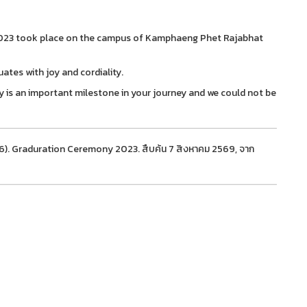
2023 took place on the campus of Kamphaeng Phet Rajabhat
tes with joy and cordiality.
 is an important milestone in your journey and we could not be
66). Graduration Ceremony 2023. สืบค้น 7 สิงหาคม 2569, จาก