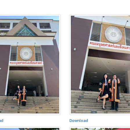
ad
Download