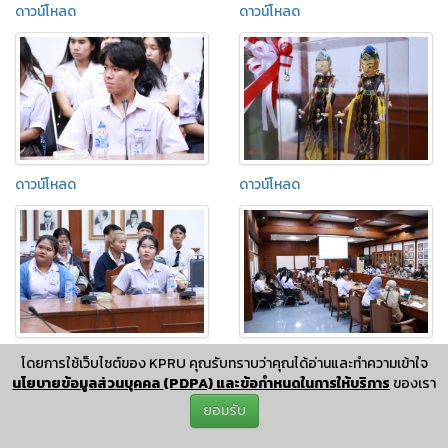
ดาวน์โหลด
ดาวน์โหลด
ดาวน์โหลด
ดาวน์โหลด
ดาวน์โหลด
ดาวน์โหลด
โดยการใช้เว็บไซต์ของ KPRU คุณรับทราบว่าคุณได้อ่านและทำความเข้าใจ
นโยบายข้อมูลส่วนบุคคล (PDPA) และข้อกำหนดในการให้บริการ
ของเรา
ยอมรับ