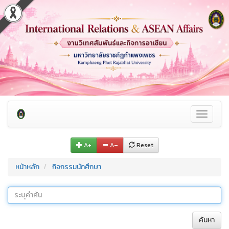
Toggle
navigati
A+
A–
Reset
หน้าหลัก
กิจกรรมนักศึกษา
ค้นหา