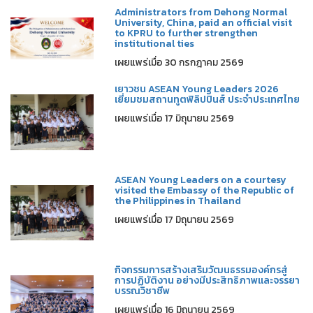
Administrators from Dehong Normal
University, China, paid an official visit
to KPRU to further strengthen
institutional ties
เผยแพร่เมื่อ 30 กรกฎาคม 2569
เยาวชน ASEAN Young Leaders 2026
เยี่ยมชมสถานทูตฟิลิปปินส์ ประจำประเทศไทย
เผยแพร่เมื่อ 17 มิถุนายน 2569
ASEAN Young Leaders on a courtesy
visited the Embassy of the Republic of
the Philippines in Thailand
เผยแพร่เมื่อ 17 มิถุนายน 2569
กิจกรรมการสร้างเสริมวัฒนธรรมองค์กรสู่
การปฏิบัติงาน อย่างมีประสิทธิภาพและจรรยา
บรรณวิชาชีพ
เผยแพร่เมื่อ 16 มิถุนายน 2569