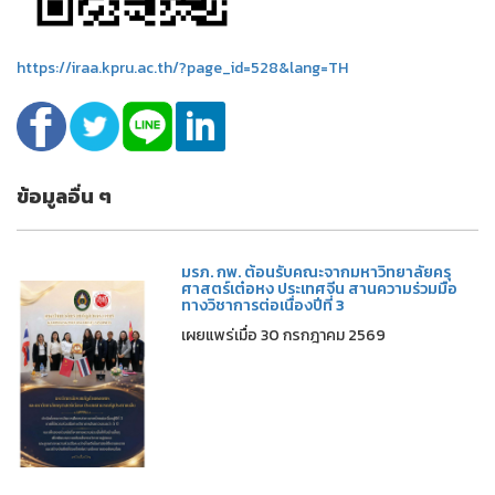
https://iraa.kpru.ac.th/?page_id=528&lang=TH
ข้อมูลอื่น ๆ
มรภ. กพ. ต้อนรับคณะจากมหาวิทยาลัยครุ
ศาสตร์เต๋อหง ประเทศจีน สานความร่วมมือ
ทางวิชาการต่อเนื่องปีที่ 3
เผยแพร่เมื่อ 30 กรกฎาคม 2569