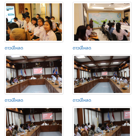
ดาวน์โหลด
ดาวน์โหลด
ดาวน์โหลด
ดาวน์โหลด