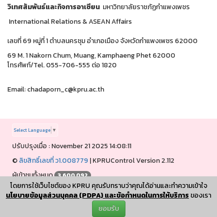
วิเทศสัมพันธ์และกิจการอาเซียน
มหาวิทยาลัยราชภัฏกำแพงเพชร
International Relations & ASEAN Affairs
เลขที่ 69 หมู่ที่ 1 ตำบลนครชุม อำเภอเมือง จังหวัดกำแพงเพชร 62000
69 M. 1 Nakorn Chum, Muang, Kamphaeng Phet 62000
โทรศัพท์/Tel. 055-706-555 ต่อ 1820
Email: chadaporn_c@kpru.ac.th
Select Language
▼
ปรับปรุงเมื่อ : November 21 2025 14:08:11
©
ลิขสิทธิ์เลขที่ ว1.008779
|
KPRUControl Version 2.112
ผู้เข้าชมทั้งหมด
3,600,092
โดยการใช้เว็บไซต์ของ KPRU คุณรับทราบว่าคุณได้อ่านและทำความเข้าใจ
การเชื่อมต่ออินเทอร์เน็ตของเครื่องแม่ข่าย ✅ (HTTP 200)
นโยบายข้อมูลส่วนบุคคล (PDPA) และข้อกำหนดในการให้บริการ
ของเรา
ยอมรับ