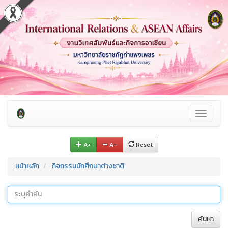
Toggle
navigati
A+
A–
Reset
หน้าหลัก
กิจกรรมนักศึกษาต่างชาติ
ค้นหา