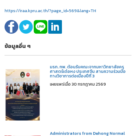
https://iraa.kpru.ac.th/?page_id=569&lang=TH
ข้อมูลอื่น ๆ
มรภ. กพ. ต้อนรับคณะจากมหาวิทยาลัยครุ
ศาสตร์เต๋อหง ประเทศจีน สานความร่วมมือ
ทางวิชาการต่อเนื่องปีที่ 3
เผยแพร่เมื่อ 30 กรกฎาคม 2569
Administrators from Dehong Normal