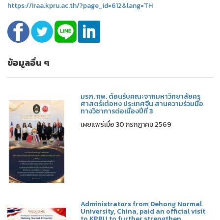
https://iraa.kpru.ac.th/?page_id=612&lang=TH
ข้อมูลอื่น ๆ
มรภ. กพ. ต้อนรับคณะจากมหาวิทยาลัยครุ
ศาสตร์เต๋อหง ประเทศจีน สานความร่วมมือ
ทางวิชาการต่อเนื่องปีที่ 3
เผยแพร่เมื่อ 30 กรกฎาคม 2569
Administrators from Dehong Normal
University, China, paid an official visit
to KPRU to further strengthen