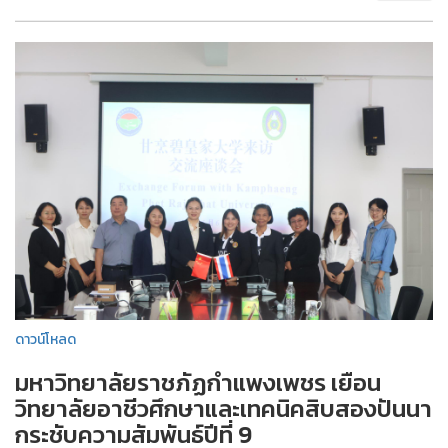
ดาวน์โหลด
มหาวิทยาลัยราชภัฏกำแพงเพชร เยือน
วิทยาลัยอาชีวศึกษาและเทคนิคสิบสองปันนา
กระชับความสัมพันธ์ปีที่ 9