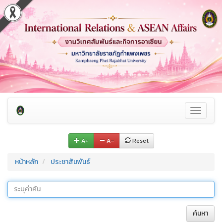
Toggle
navigati
A+
A–
Reset
หน้าหลัก
ประชาสัมพันธ์
ค้นหา