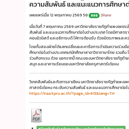
ความสัมพันธ์ และแนะแนวการศึกษาต
เผยแพร่เมื่อ 12 พฤษภาคม 2569
58
Share
999
เมื่อวันที่ 7 พฤษภาคม 2569 มหาวิทยาลัยราชภัฏกำแพงเพชรน
สัมพันธ์ และแนะแนวการศึกษาต่อในต่างประเทศ โดยมีศาส
คอมมิวนิสต์ และอธิการบดี ให้การต้อนรับ ด้วยมิตรภาพและคว
โดยทั้งสองฝ่ายได้แลกเปลี่ยนและหารือการดำเนินความร่วมมื
ศึกษาต่อในต่างประเทศแก่นักศึกษาสาขาวิชาภาษาไทย รวมถึง ได
ร่วมกิจกรรม ด้วย นอกจากนี้ คณะของมหาวิทยาลัยราชภัฏกำแพ
สมุด และอาคารเรียนของมหาวิทยาลัยครุศาสตร์เต๋อหง
วิเทศสัมพันธ์และกิจการอาเซียน มหาวิทยาลัยราชภัฏกำแพงเพ
ศาสตร์เต๋อหง กระชับความสัมพันธ์ และแนะแนวการศึกษาต่อใน
https://iraa.kpru.ac.th/?page_id=613&lang=TH
#วิเทศสัมพันธ์และกิจการอาเซียน มหาวิทยาลัยราชภัฏกำแพงเพชร