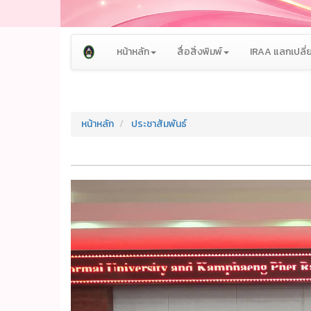
หน้าหลัก
สื่อสิ่งพิมพ์
IRAA แลกเปลี่ย
หน้าหลัก
ประชาสัมพันธ์