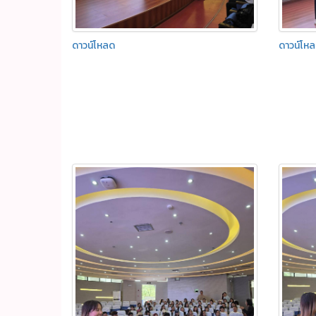
ดาวน์โหลด
ดาวน์โห