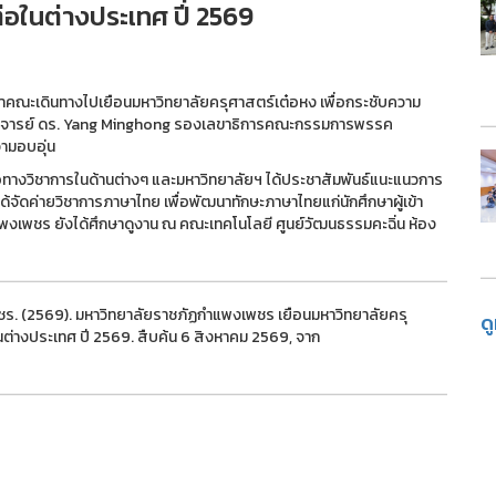
่อในต่างประเทศ ปี 2569
ำคณะเดินทางไปเยือนมหาวิทยาลัยครุศาสตร์เต๋อหง เพื่อกระชับความ
ตราจารย์ ดร. Yang Minghong รองเลขาธิการคณะกรรมการพรรค
ามอบอุ่น
อทางวิชาการในด้านต่างๆ และมหาวิทยาลัยฯ ได้ประชาสัมพันธ์แนะแนวการ
้จัดค่ายวิชาการภาษาไทย เพื่อพัฒนาทักษะภาษาไทยแก่นักศึกษาผู้เข้า
งเพชร ยังได้ศึกษาดูงาน ณ คณะเทคโนโลยี ศูนย์วัฒนธรรมคะฉิ่น ห้อง
ชร. (2569). มหาวิทยาลัยราชภัฏกำแพงเพชร เยือนมหาวิทยาลัยครุ
ด
ต่างประเทศ ปี 2569. สืบค้น 6 สิงหาคม 2569, จาก