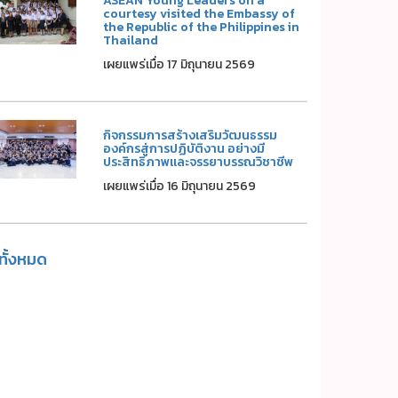
ASEAN Young Leaders on a
courtesy visited the Embassy of
the Republic of the Philippines in
Thailand
เผยแพร่เมื่อ 17 มิถุนายน 2569
กิจกรรมการสร้างเสริมวัฒนธรรม
องค์กรสู่การปฏิบัติงาน อย่างมี
ประสิทธิภาพและจรรยาบรรณวิชาชีพ
เผยแพร่เมื่อ 16 มิถุนายน 2569
ูทั้งหมด