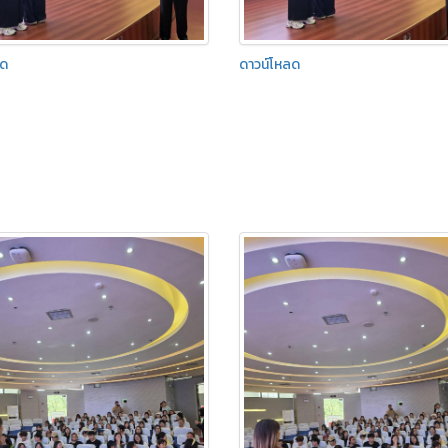
ลด
ดาวน์โหลด