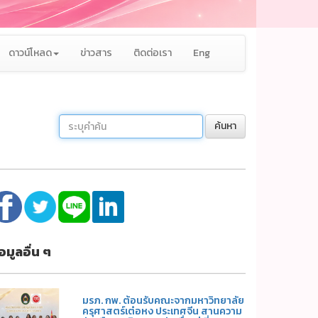
ดาวน์โหลด
ข่าวสาร
ติดต่อเรา
Eng
ค้นหา
้อมูลอื่น ๆ
มรภ. กพ. ต้อนรับคณะจากมหาวิทยาลัย
ครุศาสตร์เต๋อหง ประเทศจีน สานความ