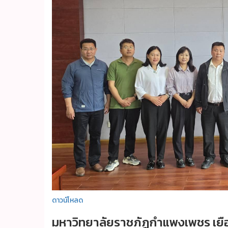
ดาวน์โหลด
มหาวิทยาลัยราชภัฏกำแพงเพชร เยือ