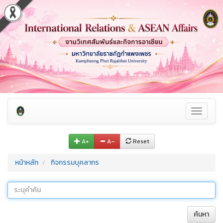
Toggle
navigati
A+
A–
Reset
หน้าหลัก
กิจกรรมบุคลากร
ค้นหา