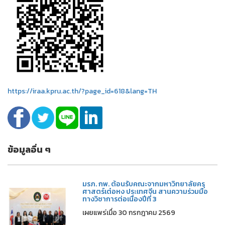
https://iraa.kpru.ac.th/?page_id=618&lang=TH
ข้อมูลอื่น ๆ
มรภ. กพ. ต้อนรับคณะจากมหาวิทยาลัยครุ
ศาสตร์เต๋อหง ประเทศจีน สานความร่วมมือ
ทางวิชาการต่อเนื่องปีที่ 3
เผยแพร่เมื่อ 30 กรกฎาคม 2569