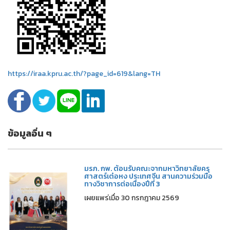
https://iraa.kpru.ac.th/?page_id=619&lang=TH
ข้อมูลอื่น ๆ
มรภ. กพ. ต้อนรับคณะจากมหาวิทยาลัยครุ
ศาสตร์เต๋อหง ประเทศจีน สานความร่วมมือ
ทางวิชาการต่อเนื่องปีที่ 3
เผยแพร่เมื่อ 30 กรกฎาคม 2569