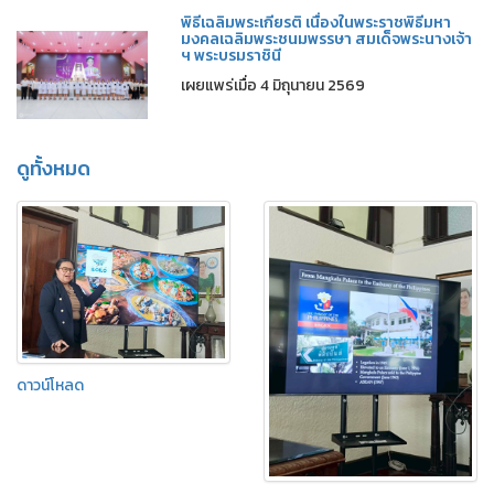
พิธีเฉลิมพระเกียรติ เนื่องในพระราชพิธีมหา
มงคลเฉลิมพระชนมพรรษา สมเด็จพระนางเจ้า
ฯ พระบรมราชินี
เผยแพร่เมื่อ 4 มิถุนายน 2569
ดูทั้งหมด
ดาวน์โหลด