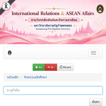
Toggle
navigati
A+
A–
Reset
หน้าหลัก
กิจกรรมนักศึกษา
ค้นหา