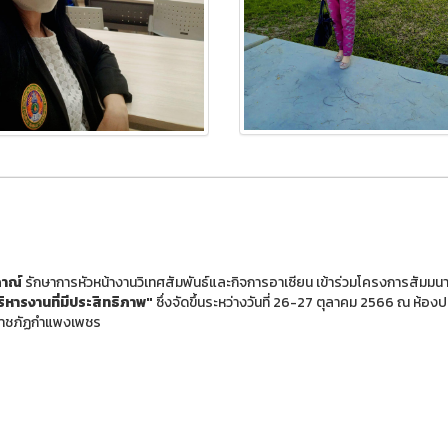
ภาณ์
รักษาการหัวหน้างานวิเทศสัมพันธ์และกิจการอาเซียน เข้าร่วมโครงการสัมมน
ิหารงานที่มีประสิทธิภาพ"
ซึ่งจัดขึ้นระหว่างวันที่ 26-27 ตุลาคม 2566 ณ ห้องป
ัยราชภัฏกำแพงเพชร