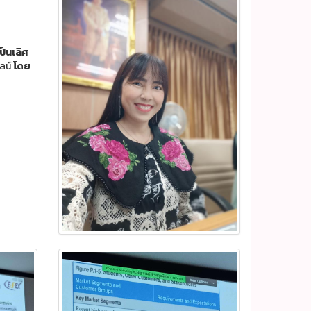
ป็นเลิศ
ไลน์
โดย