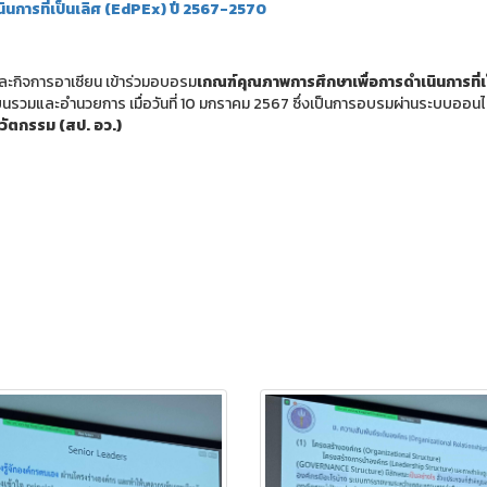
นการที่เป็นเลิศ (EdPEx) ปี 2567-2570
และกิจการอาเซียน เข้าร่วมอบอรม
เกณฑ์คุณภาพการศึกษาเพื่อการดำเนินการที่เ
ียนรวมและอำนวยการ เมื่อวันที่ 10 มกราคม 2567 ซึ่งเป็นการอบรมผ่านระบบออน
วัตกรรม (สป. อว.)