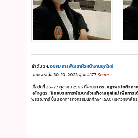
ลำดับ 34.
อบรม การพัฒนาหัวหน้างานยุคใหม่
เผยแพร่เมื่อ 30-10-2023 ผู้ชม 4,177
Share
เมื่อวันที่ 26-27 ตุลาคม 2566 ที่ผ่านมา
ดร. ชฎาพร โชติรดา
หลักสูตร
"ฝึกอบรมการพัฒนาหัวหน้างานยุคใหม่ เพื่อการบร
พรรณิการ์ ชั้น 3 อาคารกิจกรรมนักศึกษา (SAC) มหาวิทยาล