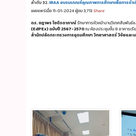
ลำดับ 32.
IRAA อบรมเกณฑ์คุณภาพการศึกษาเพื่อการดำเนิ
เผยแพร่เมื่อ 11-01-2024 ผู้ชม 3,713
Share
ดร. ชฎาพร โชติรดาภาณ์
รักษาการหัวหน้างานวิเทศสัมพันธ์
(EdPEx) ฉบับปี 2567-2570
ณ ห้องประชุมชั้น 8 อาคารเร
สำนักปลัดกระทรวงการอุดมศึกษา วิทยาศาสตร์ วิจัยและน