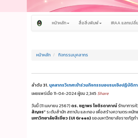
หน้าหลัก
สื่อสิ่งพิมพ์
IRAA แลกเปลี่ย
หน้าหลัก
กิจกรรมบุคลากร
ลำดับ 31.
บุคลากรวิเทศเข้าร่วมกิจกรรมอบรมเชิงปฏิบัติ
เผยแพร่เมื่อ 11-04-2024 ผู้ชม 2,345
Share
วันนี้ (11 เมษายน 2567)
ดร. ชฎาพร โชติรดาภาณ์
รักษาการหัว
สัญจร”
ระดับสำนัก สถาบัน และกอง เพื่อสร้างความตระหนัก
มหาวิทยาลัยสีเขียว (UI Green)
ของมหาวิทยาลัยราชภัฏกำแ