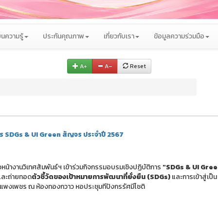
นความรู้
ประกันคุณภาพ
เกี่ยวกับเรา
ข้อมูลความร่วมมือ
A+
A–
Reset
การ SDGs & UI Green สัญจร ประจำปี 2567
หน้างานวิเทศส้มพันธ์ฯ เข้าร่วมกิจกรรมอบรมเชิงปฏิบัติการ
"SDGs & UI Gre
และถ่ายทอด
ตัวชี้วัดของเป้าหมายการพัฒนาที่ยั่งยืน (SDGs)
และการเข้าสู่เป็น
พงเพชร ณ ห้องทองกวาว หอประชุมทีปังกรรัศมีโชติ