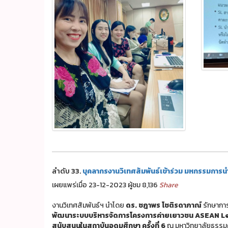
ลำดับ 33.
บุคลากรงานวิเทศสัมพันธ์เข้าร่วม มหกรรมการน
เผยแพร่เมื่อ 23-12-2023 ผู้ชม 8,136
Share
งานวิเทศสัมพ้นธ์ฯ นำโดย
ดร. ชฎาพร โชติรดาภาณ์
รักษาการ
พัฒนาระบบบริหารจัดการโครงการค่ายเยาวชน ASEAN 
สนับสนุนในสถาบันอุดมศึกษา ครั้งที่ 6
ณ มหาวิทยาลัยธรรมศาส